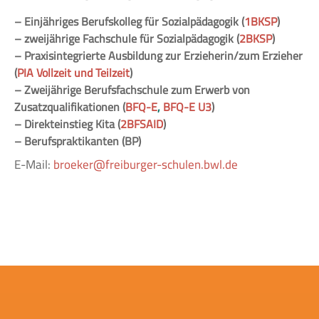
– Einjähriges Berufskolleg für Sozialpädagogik (
1BKSP
)
– zweijährige Fachschule für Sozialpädagogik (
2BKSP
)
– Praxisintegrierte Ausbildung zur Erzieherin/zum Erzieher
(
PIA Vollzeit und Teilzeit
)
– Zweijährige Berufsfachschule zum Erwerb von
Zusatzqualifikationen (
BFQ-E
,
BFQ-E U3
)
–
Direkteinstieg Kita
(
2BFSAID
)
– Berufspraktikanten (BP)
E-Mail:
broeker@freiburger-schulen.bwl.de