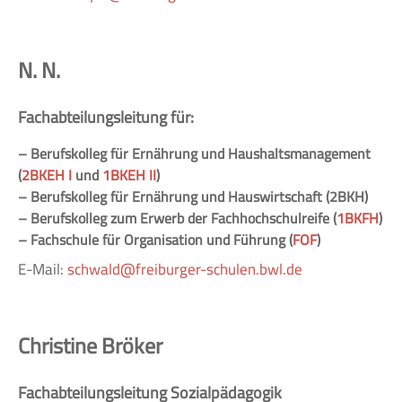
N. N.
Fachabteilungsleitung für:
– Berufskolleg für Ernährung und Haushaltsmanagement
(
2BKEH I
und
1BKEH II
)
– Berufskolleg für Ernährung und Hauswirtschaft (2BKH)
– Berufskolleg zum Erwerb der Fachhochschulreife (
1BKFH
)
– Fachschule für Organisation und Führung (
FOF
)
E-Mail:
schwald@freiburger-schulen.bwl.de
Christine Bröker
Fachabteilungsleitung Sozialpädagogik