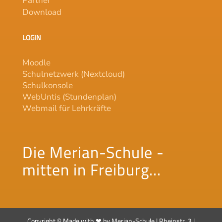
Partner
Download
LOGIN
Moodle
Schulnetzwerk (Nextcloud)
Schulkonsole
WebUntis (Stundenplan)
Webmail für Lehrkräfte
Die Merian-Schule -
mitten in Freiburg...
Copyright © Made with ❤ by Merian-Schule | Rheinstr. 3 |