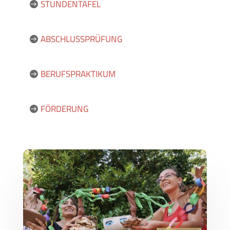
STUNDENTAFEL
ABSCHLUSSPRÜFUNG
BERUFSPRAKTIKUM
FÖRDERUNG