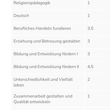
Religionspädagogik
1
Deutsch
1
Berufliches Handeln fundieren
3,5
Erziehung und Betreuung gestalten
3
Bildung und Entwicklung fördern I
3
Bildung und Entwicklung fördern II
4,5
Unterschiedlichkeit und Vielfalt
2
leben
Zusammenarbeit gestalten und
1
Qualität entwickeln