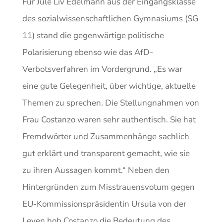
Für Jule Liv Edelmann aus der Eingangsklasse
des sozialwissenschaftlichen Gymnasiums (SG
11) stand die gegenwärtige politische
Polarisierung ebenso wie das AfD-
Verbotsverfahren im Vordergrund. „Es war
eine gute Gelegenheit, über wichtige, aktuelle
Themen zu sprechen. Die Stellungnahmen von
Frau Costanzo waren sehr authentisch. Sie hat
Fremdwörter und Zusammenhänge sachlich
gut erklärt und transparent gemacht, wie sie
zu ihren Aussagen kommt.“ Neben den
Hintergründen zum Misstrauensvotum gegen
EU-Kommissionspräsidentin Ursula von der
Leyen hob Costanzo die Bedeutung des